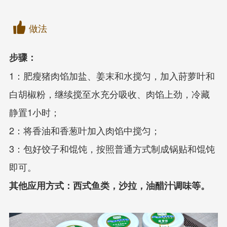
做法
步骤：
1：肥瘦猪肉馅加盐、姜末和水搅匀，加入莳萝叶和
白胡椒粉，继续搅至水充分吸收、肉馅上劲，冷藏
静置1小时；
2：将香油和香葱叶加入肉馅中搅匀；
3：包好饺子和馄饨，按照普通方式制成锅贴和馄饨
即可。
其他应用方式：西式鱼类，沙拉，油醋汁调味等。