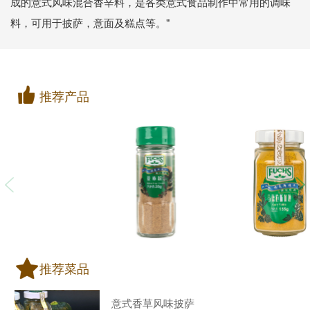
成的意式风味混合香辛料，是各类意式食品制作中常用的调味
料，可用于披萨，意面及糕点等。"
推荐产品
推荐菜品
意式香草风味披萨