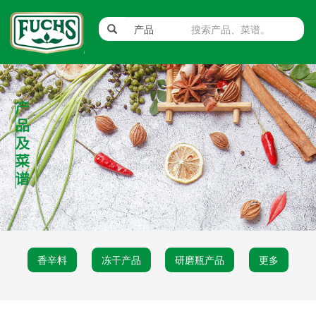
香辛料
冻干产品
研磨瓶产品
更多