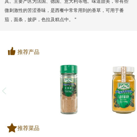
其。主要产区为法国、德国、意大利等地。味道甜美，带有些
微刺激性的苦涩香味，是西餐中常常用到的香草，可用于番
茄，面条，披萨，色拉及糕点中。 "
推荐产品
推荐菜品