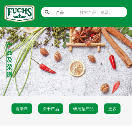
香辛料
冻干产品
研磨瓶产品
更多