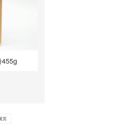
455g
尾页