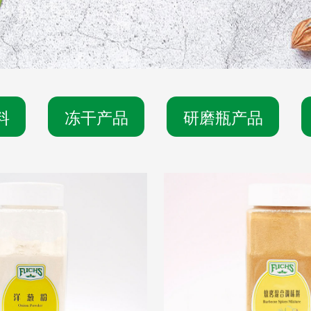
料
冻干产品
研磨瓶产品