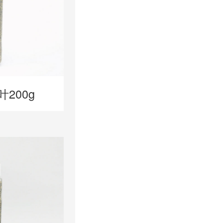
叶200g