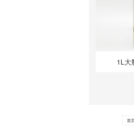
1L大
首