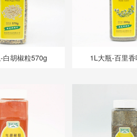
-白胡椒粒570g
1L大瓶-百里香