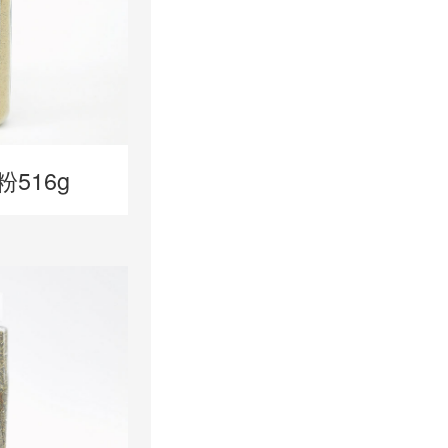
粉516g