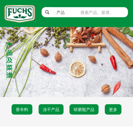
香辛料
冻干产品
研磨瓶产品
更多