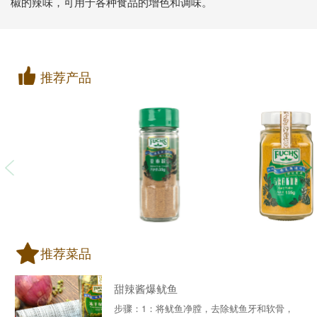
椒的辣味，可用于各种食品的增色和调味。
推荐产品
推荐菜品
甜辣酱爆鱿鱼
步骤：1：将鱿鱼净膛，去除鱿鱼牙和软骨，