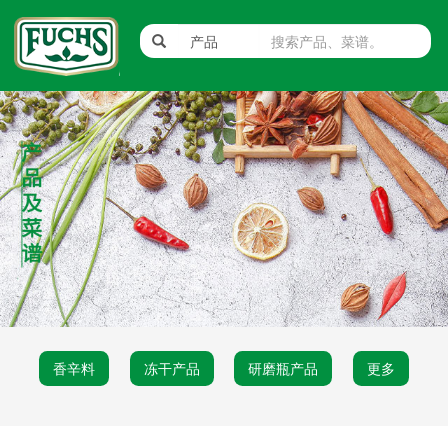
香辛料
冻干产品
研磨瓶产品
更多