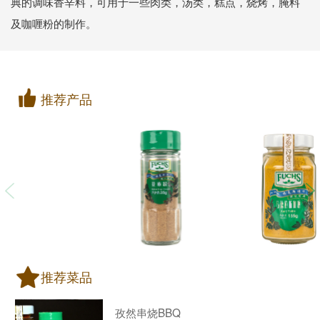
典的调味香辛料，可用于一些肉类，汤类，糕点，烧烤，腌料
及咖喱粉的制作。
推荐产品
推荐菜品
孜然串烧BBQ