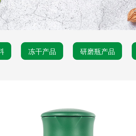
料
冻干产品
研磨瓶产品