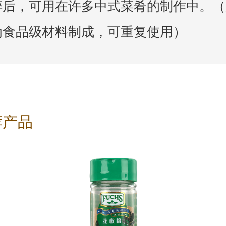
碎后，可用在许多中式菜肴的制作中。（
为食品级材料制成，可重复使用）
荐产品