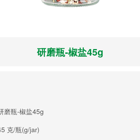
研磨瓶-椒盐45g
研磨瓶-椒盐45g
45 克/瓶(g/jar)