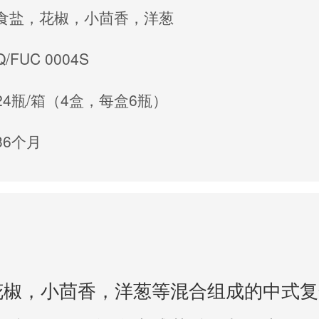
食盐，花椒，小茴香，洋葱
Q/FUC 0004S
24瓶/箱（4盒，每盒6瓶）
36个月
花椒，小茴香，洋葱等混合组成的中式复