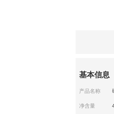
基本信息
产品名称
净含量