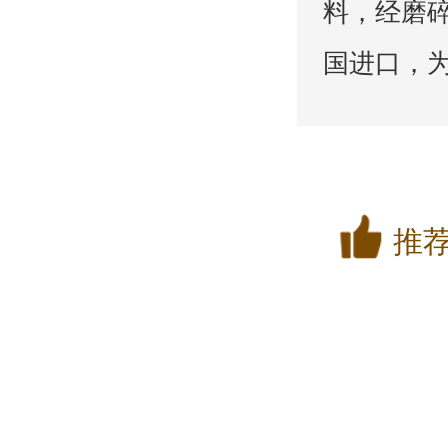
料，经磨
国进口，
推