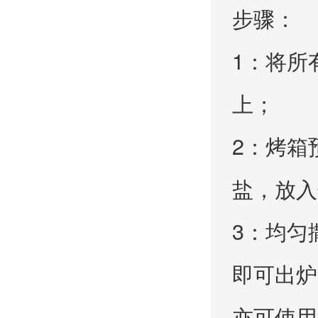
步骤：
1：将所
上；
2：烤箱
盐，放入
3：均匀
即可出炉
亦可使用