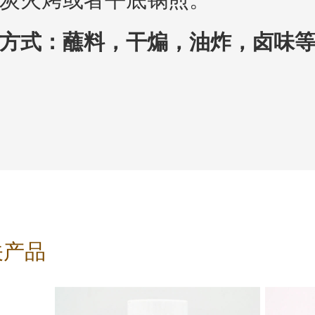
方式：蘸料，干煸，油炸，卤味
关产品