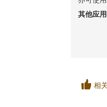
其他应用
相